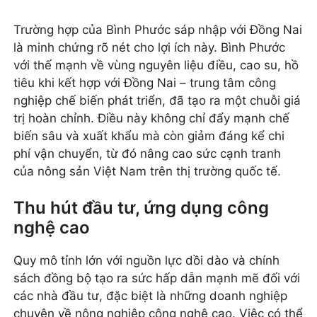
Trường hợp của Bình Phước sáp nhập với Đồng Nai
là minh chứng rõ nét cho lợi ích này. Bình Phước
với thế mạnh về vùng nguyên liệu điều, cao su, hồ
tiêu khi kết hợp với Đồng Nai – trung tâm công
nghiệp chế biến phát triển, đã tạo ra một chuỗi giá
trị hoàn chỉnh. Điều này không chỉ đẩy mạnh chế
biến sâu và xuất khẩu mà còn giảm đáng kể chi
phí vận chuyển, từ đó nâng cao sức cạnh tranh
của nông sản Việt Nam trên thị trường quốc tế.
Thu hút đầu tư, ứng dụng công
nghệ cao
Quy mô tỉnh lớn với nguồn lực dồi dào và chính
sách đồng bộ tạo ra sức hấp dẫn mạnh mẽ đối với
các nhà đầu tư, đặc biệt là những doanh nghiệp
chuyên về nông nghiệp công nghệ cao. Việc có thể