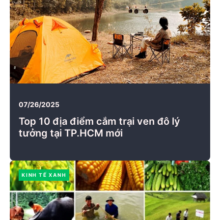
07/26/2025
Top 10 địa điểm cắm trại ven đô lý
tưởng tại TP.HCM mới
KINH TẾ XANH