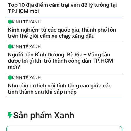
Top 10 địa điểm cắm trại ven đô lý tưởng tại
TP.HCM mới
KINH TẾ XANH
Kinh nghiệm từ các quốc gia, thành phố lớn
trên thế giới cấm xe chạy xăng dầu
KINH TẾ XANH
Người dân Bình Dương, Bà Rịa – Vũng tàu
được lợi gì khi trở thành công dân TP.HCM
mới?
KINH TẾ XANH
Nhu cầu du lịch nội tỉnh tăng cao giữa các
tỉnh thành sau khi sáp nhập
Sản phẩm Xanh