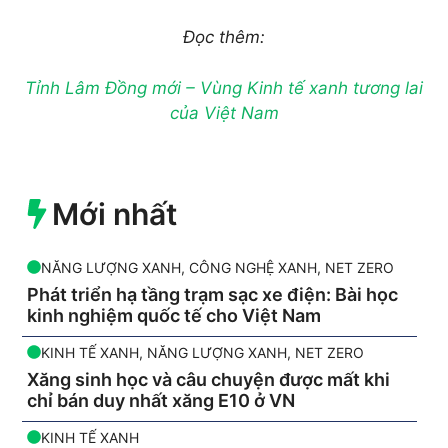
Đọc thêm:
Tỉnh Lâm Đồng mới – Vùng Kinh tế xanh tương lai
của Việt Nam
Mới nhất
NĂNG LƯỢNG XANH
,
CÔNG NGHỆ XANH
,
NET ZERO
Phát triển hạ tầng trạm sạc xe điện: Bài học
kinh nghiệm quốc tế cho Việt Nam
KINH TẾ XANH
,
NĂNG LƯỢNG XANH
,
NET ZERO
Xăng sinh học và câu chuyện được mất khi
chỉ bán duy nhất xăng E10 ở VN
KINH TẾ XANH