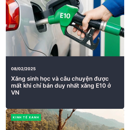
08/02/2025
Xăng sinh học và câu chuyện được
mất khi chỉ bán duy nhất xăng E10 ở
VN
KINH TẾ XANH