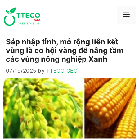
Skip
to
Me
content
Sáp nhập tỉnh, mở rộng liên kết
vùng là cơ hội vàng để nâng tầm
các vùng nông nghiệp Xanh
07/19/2025
by
TTECO CEO