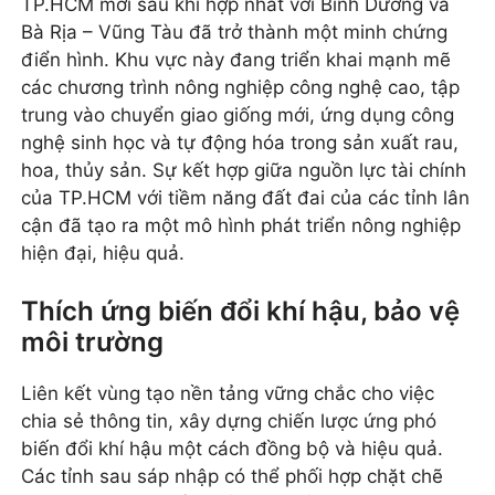
TP.HCM mới sau khi hợp nhất với Bình Dương và
Bà Rịa – Vũng Tàu đã trở thành một minh chứng
điển hình. Khu vực này đang triển khai mạnh mẽ
các chương trình nông nghiệp công nghệ cao, tập
trung vào chuyển giao giống mới, ứng dụng công
nghệ sinh học và tự động hóa trong sản xuất rau,
hoa, thủy sản. Sự kết hợp giữa nguồn lực tài chính
của TP.HCM với tiềm năng đất đai của các tỉnh lân
cận đã tạo ra một mô hình phát triển nông nghiệp
hiện đại, hiệu quả.
Thích ứng biến đổi khí hậu, bảo vệ
môi trường
Liên kết vùng tạo nền tảng vững chắc cho việc
chia sẻ thông tin, xây dựng chiến lược ứng phó
biến đổi khí hậu một cách đồng bộ và hiệu quả.
Các tỉnh sau sáp nhập có thể phối hợp chặt chẽ