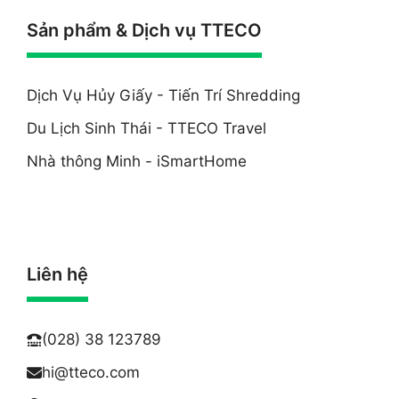
Sản phẩm & Dịch vụ TTECO
Dịch Vụ Hủy Giấy - Tiến Trí Shredding
Du Lịch Sinh Thái - TTECO Travel
Nhà thông Minh - iSmartHome
Liên hệ
(028) 38 123789
hi@
tteco.com