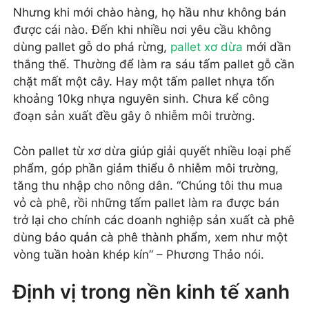
Nhưng khi mới chào hàng, họ hầu như không bán
được cái nào. Đến khi nhiều nơi yêu cầu không
dùng pallet gỗ do phá rừng,
pallet xơ dừa
mới dần
thắng thế. Thường để làm ra sáu tấm pallet gỗ cần
chặt mất một cây. Hay một tấm pallet nhựa tốn
khoảng 10kg nhựa nguyên sinh. Chưa kể công
đoạn sản xuất đều gây ô nhiễm môi trường.
Còn pallet từ xơ dừa giúp giải quyết nhiều loại phế
phẩm, góp phần giảm thiểu ô nhiễm môi trường,
tăng thu nhập cho nông dân. “Chúng tôi thu mua
vỏ cà phê, rồi những tấm pallet làm ra được bán
trở lại cho chính các doanh nghiệp sản xuất cà phê
dùng bảo quản cà phê thành phẩm, xem như một
vòng tuần hoàn khép kín” – Phương Thảo nói.
Định vị trong nền kinh tế xanh