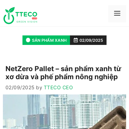
Skip
to
Me
content
SẢN PHẨM XANH
02/09/2025
NetZero Pallet – sản phẩm xanh từ
xơ dừa và phế phẩm nông nghiệp
02/09/2025
by
TTECO CEO