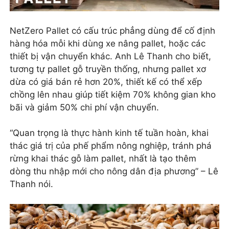
NetZero Pallet có cấu trúc phẳng dùng để cố định
hàng hóa mỗi khi dùng xe nâng pallet, hoặc các
thiết bị vận chuyển khác. Anh Lê Thanh cho biết,
tương tự pallet gỗ truyền thống, nhưng pallet xơ
dừa có giá bán rẻ hơn 20%, thiết kế có thể xếp
chồng lên nhau giúp tiết kiệm 70% không gian kho
bãi và giảm 50% chi phí vận chuyển.
“Quan trọng là thực hành kinh tế tuần hoàn, khai
thác giá trị của phế phẩm nông nghiệp, tránh phá
rừng khai thác gỗ làm pallet, nhất là tạo thêm
dòng thu nhập mới cho nông dân địa phương” – Lê
Thanh nói.