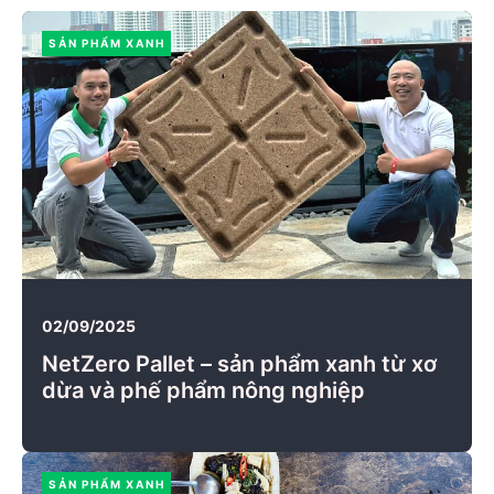
SẢN PHẨM XANH
02/09/2025
NetZero Pallet – sản phẩm xanh từ xơ
dừa và phế phẩm nông nghiệp
SẢN PHẨM XANH