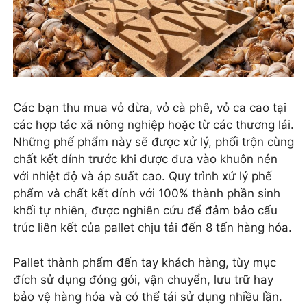
Các bạn thu mua vỏ dừa, vỏ cà phê, vỏ ca cao tại
các hợp tác xã nông nghiệp hoặc từ các thương lái.
Những phế phẩm này sẽ được xử lý, phối trộn cùng
chất kết dính trước khi được đưa vào khuôn nén
với nhiệt độ và áp suất cao. Quy trình xử lý phế
phẩm và chất kết dính với 100% thành phần sinh
khối tự nhiên, được nghiên cứu để đảm bảo cấu
trúc liên kết của pallet chịu tải đến 8 tấn hàng hóa.
Pallet thành phẩm đến tay khách hàng, tùy mục
đích sử dụng đóng gói, vận chuyển, lưu trữ hay
bảo vệ hàng hóa và có thể tái sử dụng nhiều lần.