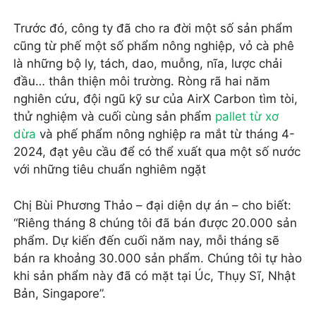
Trước đó, công ty đã cho ra đời một số sản phẩm
cũng từ phế một số phẩm nông nghiệp, vỏ cà phê
là những bộ ly, tách, dao, muỗng, nĩa, lược chải
đầu… thân thiện môi trường. Ròng rã hai năm
nghiên cứu, đội ngũ kỹ sư của AirX Carbon tìm tòi,
thử nghiệm và cuối cùng sản phẩm
pallet từ xơ
dừa
và phế phẩm nông nghiệp ra mắt từ tháng 4-
2024, đạt yêu cầu để có thể xuất qua một số nước
với những tiêu chuẩn nghiêm ngặt
Chị Bùi Phương Thảo – đại diện dự án – cho biết:
“Riêng tháng 8 chúng tôi đã bán được 20.000 sản
phẩm. Dự kiến đến cuối năm nay, mỗi tháng sẽ
bán ra khoảng 30.000 sản phẩm. Chúng tôi tự hào
khi sản phẩm này đã có mặt tại Úc, Thụy Sĩ, Nhật
Bản, Singapore”.