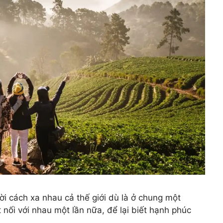
i cách xa nhau cả thế giới dù là ở chung một
 nối với nhau một lần nữa, để lại biết hạnh phúc