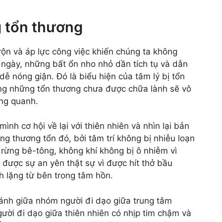
g tổn thương
ộn và áp lực công việc khiến chúng ta không
 ngày, những bất ổn nho nhỏ dần tích tụ và dẫn
dễ nóng giận. Đó là biểu hiện của tâm lý bị tổn
ng những tổn thương chưa được chữa lành sẽ vô
ung quanh.
nh cơ hội về lại với thiên nhiên và nhìn lại bản
ng thương tổn đó, bởi tâm trí không bị nhiễu loạn
a rừng bê-tông, không khí không bị ô nhiễm vì
ó được sự an yên thật sự vì được hít thở bầu
h lặng từ bên trong tâm hồn.
sánh giữa nhóm người đi dạo giữa trung tâm
ười đi dạo giữa thiên nhiên có nhịp tim chậm và