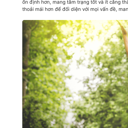
ổn định hơn, mang tâm trạng tốt và ít căng th
thoải mái hơn để đối diện với mọi vấn đề, ma