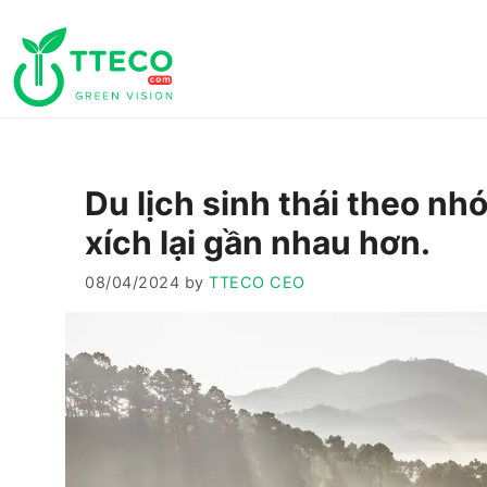
Skip
to
content
Du lịch sinh thái theo nh
xích lại gần nhau hơn.
08/04/2024
by
TTECO CEO