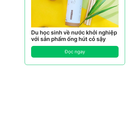
Du học sinh về nước khởi nghiệp
với sản phẩm ống hút cỏ sậy
Đọc ngay