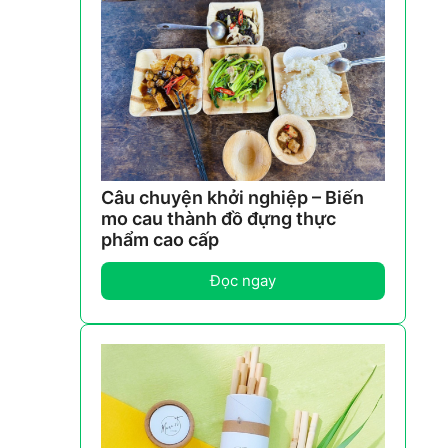
Câu chuyện khởi nghiệp – Biến
mo cau thành đồ đựng thực
phẩm cao cấp
Đọc ngay