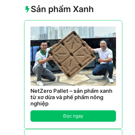
Sản phẩm Xanh
NetZero Pallet – sản phẩm xanh
từ xơ dừa và phế phẩm nông
nghiệp
Đọc ngay