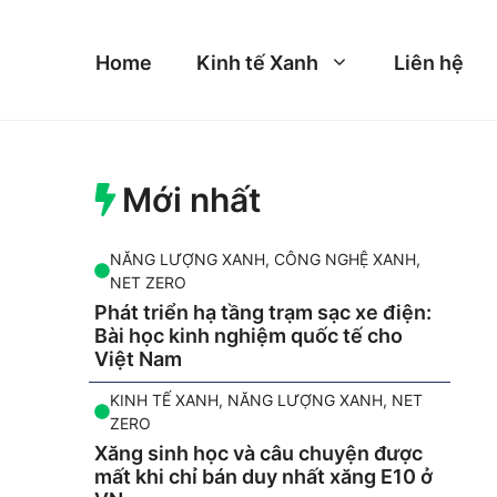
Home
Kinh tế Xanh
Liên hệ
Mới nhất
NĂNG LƯỢNG XANH
,
CÔNG NGHỆ XANH
,
NET ZERO
Phát triển hạ tầng trạm sạc xe điện:
Bài học kinh nghiệm quốc tế cho
Việt Nam
KINH TẾ XANH
,
NĂNG LƯỢNG XANH
,
NET
ZERO
Xăng sinh học và câu chuyện được
mất khi chỉ bán duy nhất xăng E10 ở