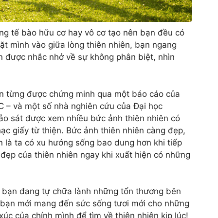
ừng tế bào hữu cơ hay vô cơ tạo nên bạn đều có
Đặt mình vào giữa lòng thiên nhiên, bạn ngang
ạn được nhắc nhở về sự không phân biệt, nhìn
ơn từng được chứng minh qua một báo cáo của
 – và một số nhà nghiên cứu của Đại học
hảo sát được xem nhiều bức ảnh thiên nhiên có
c giấy từ thiện. Bức ảnh thiên nhiên càng đẹp,
ận là ta có xu hướng sống bao dung hơn khi tiếp
 đẹp của thiên nhiên ngay khi xuất hiện có những
úc bạn đang tự chữa lành những tổn thương bên
tại, bạn mới mang đến sức sống tươi mới cho những
c của chính mình để tìm về thiên nhiên kịp lúc!