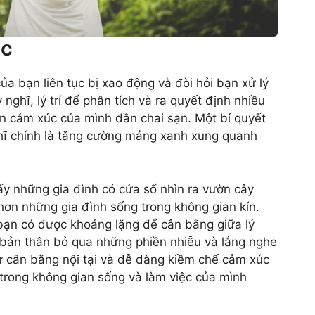
úc
của bạn liên tục bị xao động và đòi hỏi bạn xử lý
ghĩ, lý trí để phân tích và ra quyết định nhiều
n cảm xúc của mình dần chai sạn. Một bí quyết
hĩ chính là tăng cường mảng xanh xung quanh
y những gia đình có cửa sổ nhìn ra vườn cây
ơn những gia đình sống trong không gian kín.
 bạn có được khoảng lặng để cân bằng giữa lý
 bản thân bỏ qua những phiền nhiễu và lắng nghe
ự cân bằng nội tại và dễ dàng kiềm chế cảm xúc
trong không gian sống và làm việc của mình