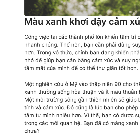
Màu xanh khơi dậy cảm x
Công việc tại các thành phố lớn khiến tâm trí 
nhanh chóng. Thế nên, bạn cần phải dùng suy n
hơn. Trong vô thức, chính bạn đang khiến phầ
nhỏ để giúp bạn cân bằng cảm xúc và suy ng
tầm mắt của mình để có thể thư giãn tốt hơn.
Một nghiên cứu ở Mỹ vào thập niên 90 cho thấ
xanh thường sống hòa thuận và ít mâu thuẫn h
Một môi trường sống gần thiên nhiên sẽ giúp
tính và cảm xúc. Đó cũng là lúc bạn cho phép
tâm tư mình nhiều hơn. Vì thế, bạn có được s
trong các mối quan hệ. Bạn đã có mảng xanh 
chưa?