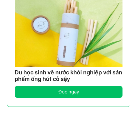
Du học sinh về nước khởi nghiệp với sản
phẩm ống hút cỏ sậy
Đọc ngay