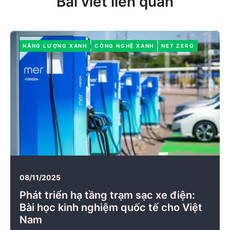
Bài viết liên quan
NĂNG LƯỢNG XANH
CÔNG NGHỆ XANH
NET ZERO
08/11/2025
Phát triển hạ tầng trạm sạc xe điện:
Bài học kinh nghiệm quốc tế cho Việt
Nam