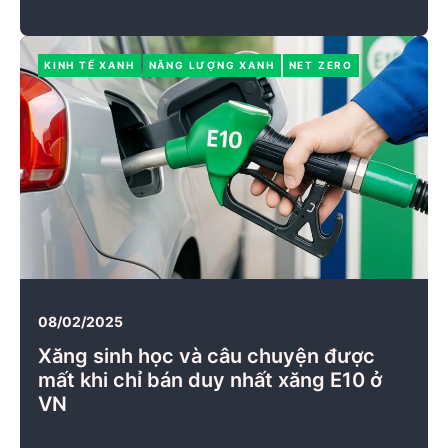
KINH TẾ XANH
NĂNG LƯỢNG XANH
NET ZERO
08/02/2025
Xăng sinh học và câu chuyện được
mất khi chỉ bán duy nhất xăng E10 ở
VN