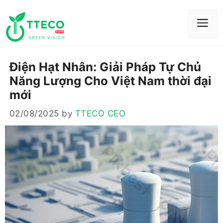
Skip
to
Me
content
Điện Hạt Nhân: Giải Pháp Tự Chủ
Năng Lượng Cho Việt Nam thời đại
mới
02/08/2025
by
TTECO CEO