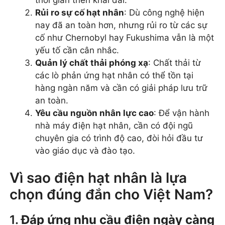
Rủi ro sự cố hạt nhân
: Dù công nghệ hiện
nay đã an toàn hơn, nhưng rủi ro từ các sự
cố như Chernobyl hay Fukushima vẫn là một
yếu tố cần cân nhắc.
Quản lý chất thải phóng xạ
: Chất thải từ
các lò phản ứng hạt nhân có thể tồn tại
hàng ngàn năm và cần có giải pháp lưu trữ
an toàn.
Yêu cầu nguồn nhân lực cao
: Để vận hành
nhà máy điện hạt nhân, cần có đội ngũ
chuyên gia có trình độ cao, đòi hỏi đầu tư
vào giáo dục và đào tạo.
Vì sao điện hạt nhân là lựa
chọn đúng đắn cho Việt Nam?
1.
Đáp ứng nhu cầu điện ngày càng