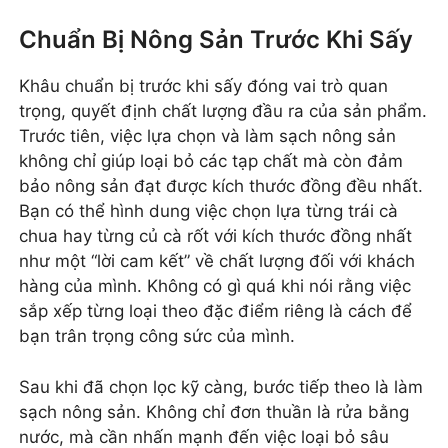
Chuẩn Bị Nông Sản Trước Khi Sấy
Khâu chuẩn bị trước khi sấy đóng vai trò quan
trọng, quyết định chất lượng đầu ra của sản phẩm.
Trước tiên, việc lựa chọn và làm sạch nông sản
không chỉ giúp loại bỏ các tạp chất mà còn đảm
bảo nông sản đạt được kích thước đồng đều nhất.
Bạn có thể hình dung việc chọn lựa từng trái cà
chua hay từng củ cà rốt với kích thước đồng nhất
như một “lời cam kết” về chất lượng đối với khách
hàng của mình. Không có gì quá khi nói rằng việc
sắp xếp từng loại theo đặc điểm riêng là cách để
bạn trân trọng công sức của mình.
Sau khi đã chọn lọc kỹ càng, bước tiếp theo là làm
sạch nông sản. Không chỉ đơn thuần là rửa bằng
nước, mà cần nhấn mạnh đến việc loại bỏ sâu