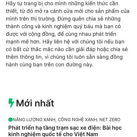
Hãy tự trang bị cho mình những kiến thức cần
thiết, từ đó mở ra cánh cửa mới cho sản phẩm của
mình trên thị trường. Đừng quên chia sẻ những
thành công và kinh nghiệm quý báu mà bạn có
được với cộng đồng, để cùng nhau phát triển
mạnh mẽ hơn. Hãy liên hệ với chúng tôi nếu bạn
có bất cứ thắc mắc nào cần giải đáp hoặc chia sẻ
thêm thông tin, vì chúng tôi luôn sẵn sàng đồng
hành cùng bạn trên con đường này.
Mới nhất
NĂNG LƯỢNG XANH
,
CÔNG NGHỆ XANH
,
NET ZERO
Phát triển hạ tầng trạm sạc xe điện: Bài học
kinh nghiệm quốc tế cho Việt Nam