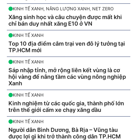
KINH TẾ XANH
,
NĂNG LƯỢNG XANH
,
NET ZERO
Xăng sinh học và câu chuyện được mất khi
chỉ bán duy nhất xăng E10 ở VN
KINH TẾ XANH
Top 10 địa điểm cắm trại ven đô lý tưởng tại
TP.HCM mới
KINH TẾ XANH
Sáp nhập tỉnh, mở rộng liên kết vùng là cơ
hội vàng để nâng tầm các vùng nông nghiệp
Xanh
KINH TẾ XANH
Kinh nghiệm từ các quốc gia, thành phố lớn
trên thế giới cấm xe chạy xăng dầu
KINH TẾ XANH
Người dân Bình Dương, Bà Rịa – Vũng tàu
được lợi gì khi trở thành công dân TP.HCM