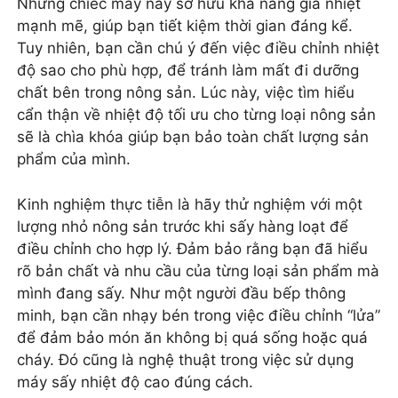
Những chiếc máy này sở hữu khả năng gia nhiệt
mạnh mẽ, giúp bạn tiết kiệm thời gian đáng kể.
Tuy nhiên, bạn cần chú ý đến việc điều chỉnh nhiệt
độ sao cho phù hợp, để tránh làm mất đi dưỡng
chất bên trong nông sản. Lúc này, việc tìm hiểu
cẩn thận về nhiệt độ tối ưu cho từng loại nông sản
sẽ là chìa khóa giúp bạn bảo toàn chất lượng sản
phẩm của mình.
Kinh nghiệm thực tiễn là hãy thử nghiệm với một
lượng nhỏ nông sản trước khi sấy hàng loạt để
điều chỉnh cho hợp lý. Đảm bảo rằng bạn đã hiểu
rõ bản chất và nhu cầu của từng loại sản phẩm mà
mình đang sấy. Như một người đầu bếp thông
minh, bạn cần nhạy bén trong việc điều chỉnh “lửa”
để đảm bảo món ăn không bị quá sống hoặc quá
cháy. Đó cũng là nghệ thuật trong việc sử dụng
máy sấy nhiệt độ cao đúng cách.