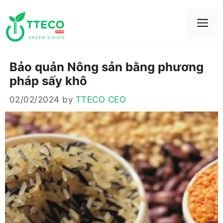
Skip
to
Me
content
Bảo quản Nông sản bằng phương
pháp sấy khô
02/02/2024
by
TTECO CEO