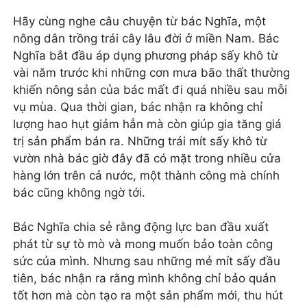
Hãy cùng nghe câu chuyện từ bác Nghĩa, một
nông dân trồng trái cây lâu đời ở miền Nam. Bác
Nghĩa bắt đầu áp dụng phương pháp sấy khô từ
vài năm trước khi những cơn mưa bão thất thường
khiến nông sản của bác mất đi quá nhiều sau mỗi
vụ mùa. Qua thời gian, bác nhận ra không chỉ
lượng hao hụt giảm hẳn mà còn giúp gia tăng giá
trị sản phẩm bán ra. Những trái mít sấy khô từ
vườn nhà bác giờ đây đã có mặt trong nhiều cửa
hàng lớn trên cả nước, một thành công mà chính
bác cũng không ngờ tới.
Bác Nghĩa chia sẻ rằng động lực ban đầu xuất
phát từ sự tò mò và mong muốn bảo toàn công
sức của mình. Nhưng sau những mẻ mít sấy đầu
tiên, bác nhận ra rằng mình không chỉ bảo quản
tốt hơn mà còn tạo ra một sản phẩm mới, thu hút