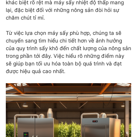
khác biệt rõ rệt mà máy sấy nhiệt độ thấp mang
lại, đặc biệt đối với những nông sản đòi hỏi sự
chăm chút tỉ mỉ.
Từ việc lựa chọn máy sấy phù hợp, chúng ta sẽ
chuyển sang tìm hiểu chi tiết hơn về ảnh hưởng
của quy trình sấy khô đến chất lượng của nông sản
trong phần tới đây. Việc hiểu rõ những điểm này
sẽ giúp bạn tối ưu hóa toàn bộ quá trình và đạt
được hiệu quả cao nhất.