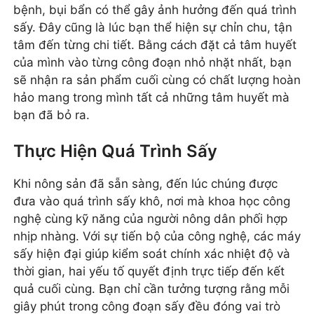
bệnh, bụi bẩn có thể gây ảnh hưởng đến quá trình
sấy. Đây cũng là lúc bạn thể hiện sự chỉn chu, tận
tâm đến từng chi tiết. Bằng cách đặt cả tâm huyết
của mình vào từng công đoạn nhỏ nhặt nhất, bạn
sẽ nhận ra sản phẩm cuối cùng có chất lượng hoàn
hảo mang trong mình tất cả những tâm huyết mà
bạn đã bỏ ra.
Thực Hiện Quá Trình Sấy
Khi nông sản đã sẵn sàng, đến lúc chúng được
đưa vào quá trình sấy khô, nơi mà khoa học công
nghệ cùng kỹ năng của người nông dân phối hợp
nhịp nhàng. Với sự tiến bộ của công nghệ, các máy
sấy hiện đại giúp kiểm soát chính xác nhiệt độ và
thời gian, hai yếu tố quyết định trực tiếp đến kết
quả cuối cùng. Bạn chỉ cần tưởng tượng rằng mỗi
giây phút trong công đoạn sấy đều đóng vai trò