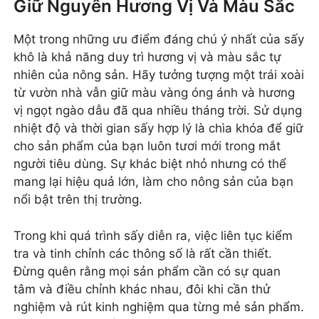
Giữ Nguyên Hương Vị Và Màu Sắc
Một trong những ưu điểm đáng chú ý nhất của sấy
khô là khả năng duy trì hương vị và màu sắc tự
nhiên của nông sản. Hãy tưởng tượng một trái xoài
từ vườn nhà vẫn giữ màu vàng óng ánh và hương
vị ngọt ngào dẫu đã qua nhiều tháng trời. Sử dụng
nhiệt độ và thời gian sấy hợp lý là chìa khóa để giữ
cho sản phẩm của bạn luôn tươi mới trong mắt
người tiêu dùng. Sự khác biệt nhỏ nhưng có thể
mang lại hiệu quả lớn, làm cho nông sản của bạn
nổi bật trên thị trường.
Trong khi quá trình sấy diễn ra, việc liên tục kiểm
tra và tinh chỉnh các thông số là rất cần thiết.
Đừng quên rằng mọi sản phẩm cần có sự quan
tâm và điều chỉnh khác nhau, đôi khi cần thử
nghiệm và rút kinh nghiệm qua từng mẻ sản phẩm.