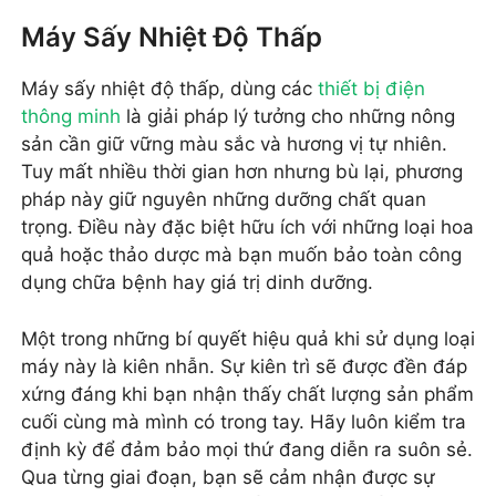
Máy Sấy Nhiệt Độ Thấp
Máy sấy nhiệt độ thấp, dùng các
thiết bị điện
thông minh
là giải pháp lý tưởng cho những nông
sản cần giữ vững màu sắc và hương vị tự nhiên.
Tuy mất nhiều thời gian hơn nhưng bù lại, phương
pháp này giữ nguyên những dưỡng chất quan
trọng. Điều này đặc biệt hữu ích với những loại hoa
quả hoặc thảo dược mà bạn muốn bảo toàn công
dụng chữa bệnh hay giá trị dinh dưỡng.
Một trong những bí quyết hiệu quả khi sử dụng loại
máy này là kiên nhẫn. Sự kiên trì sẽ được đền đáp
xứng đáng khi bạn nhận thấy chất lượng sản phẩm
cuối cùng mà mình có trong tay. Hãy luôn kiểm tra
định kỳ để đảm bảo mọi thứ đang diễn ra suôn sẻ.
Qua từng giai đoạn, bạn sẽ cảm nhận được sự