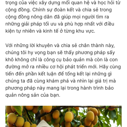
trọng của việc xây dựng mối quan hệ và học hỏi từ
cộng đồng. Chính sự đoàn kết và chia sẻ trong
cộng đồng nông dân đã giúp mọi người tìm ra
những giải pháp tối ưu và phù hợp nhất với điều
kiện tự nhiên và kinh tế ở từng khu vực.
Với những lời khuyên và chia sẻ chân thành này,
chúng tôi hy vọng bạn sẽ thấy phương pháp sấy
khô không chỉ là công cụ bảo quản mà còn là con
đường mở ra nhiều cơ hội phát triển mới. Hãy cùng
tiến đến phần kết luận để tổng kết lại những gì
chúng ta đã cùng khám phá và nhìn lại giá trị mà
phương pháp này mang lại trong hành trình bảo
quản nông sản của bạn.