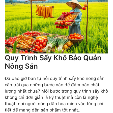
Quy Trình Sấy Khô Bảo Quản
Nông Sản
Đã bao giờ bạn tự hỏi quy trình sấy khô nông sản
cần trải qua những bước nào để đảm bảo chất
lượng nhất chưa? Mỗi bước trong quy trình sấy khô
không chỉ đơn giản là kỹ thuật mà còn là nghệ
thuật, nơi người nông dân hòa mình vào từng chi
tiết để mang đến sản phẩm tốt nhất..