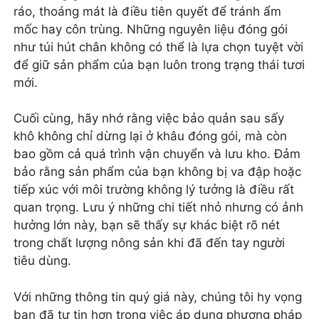
ráo, thoáng mát là điều tiên quyết để tránh ẩm
mốc hay côn trùng. Những nguyên liệu đóng gói
như túi hút chân không có thể là lựa chọn tuyệt vời
để giữ sản phẩm của bạn luôn trong trạng thái tươi
mới.
Cuối cùng, hãy nhớ rằng việc bảo quản sau sấy
khô không chỉ dừng lại ở khâu đóng gói, mà còn
bao gồm cả quá trình vận chuyển và lưu kho. Đảm
bảo rằng sản phẩm của bạn không bị va đập hoặc
tiếp xúc với môi trường không lý tưởng là điều rất
quan trọng. Lưu ý những chi tiết nhỏ nhưng có ảnh
hưởng lớn này, bạn sẽ thấy sự khác biệt rõ nét
trong chất lượng nông sản khi đã đến tay người
tiêu dùng.
Với những thông tin quý giá này, chúng tôi hy vọng
bạn đã tự tin hơn trong việc áp dụng phương pháp