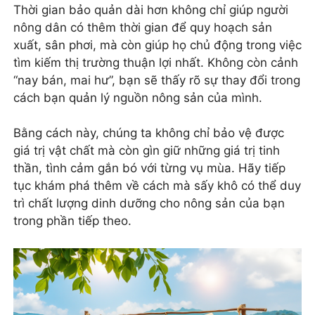
Thời gian bảo quản dài hơn không chỉ giúp người
nông dân có thêm thời gian để quy hoạch sản
xuất, sân phơi, mà còn giúp họ chủ động trong việc
tìm kiếm thị trường thuận lợi nhất. Không còn cảnh
“nay bán, mai hư”, bạn sẽ thấy rõ sự thay đổi trong
cách bạn quản lý nguồn nông sản của mình.
Bằng cách này, chúng ta không chỉ bảo vệ được
giá trị vật chất mà còn gìn giữ những giá trị tinh
thần, tình cảm gắn bó với từng vụ mùa. Hãy tiếp
tục khám phá thêm về cách mà sấy khô có thể duy
trì chất lượng dinh dưỡng cho nông sản của bạn
trong phần tiếp theo.