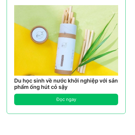
Du học sinh về nước khởi nghiệp với sản
phẩm ống hút cỏ sậy
Đọc ngay