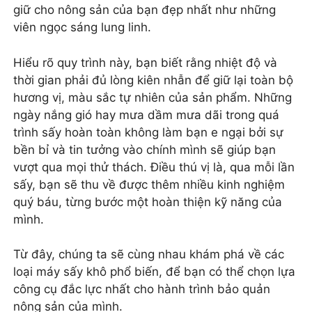
giữ cho nông sản của bạn đẹp nhất như những
viên ngọc sáng lung linh.
Hiểu rõ quy trình này, bạn biết rằng nhiệt độ và
thời gian phải đủ lòng kiên nhẫn để giữ lại toàn bộ
hương vị, màu sắc tự nhiên của sản phẩm. Những
ngày nắng gió hay mưa dầm mưa dãi trong quá
trình sấy hoàn toàn không làm bạn e ngại bởi sự
bền bỉ và tin tưởng vào chính mình sẽ giúp bạn
vượt qua mọi thử thách. Điều thú vị là, qua mỗi lần
sấy, bạn sẽ thu về được thêm nhiều kinh nghiệm
quý báu, từng bước một hoàn thiện kỹ năng của
mình.
Từ đây, chúng ta sẽ cùng nhau khám phá về các
loại máy sấy khô phổ biến, để bạn có thể chọn lựa
công cụ đắc lực nhất cho hành trình bảo quản
nông sản của mình.